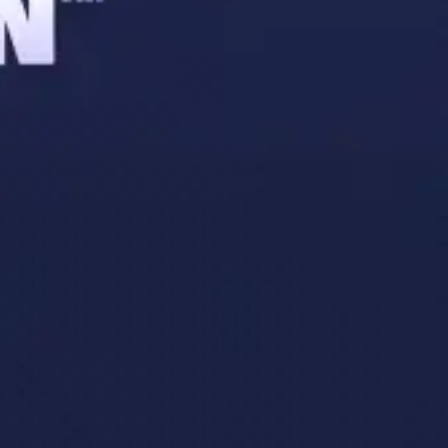
esia. Melalui link alternatif MAPSTOTO, Anda akan
er kami telah teruji, memastikan transisi antar
ayanan pelanggan yang siap membantu Anda 24 jam
ritas layanan maksimal. Bergabunglah sekarang di
 tercepat.