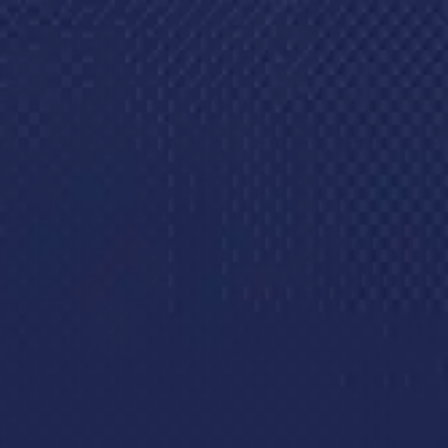
 Paling Gacor
thailand gacor paling mutakhir. Kami menyediakan
land paling gacor, MAPSTOTO menjamin transparansi dan