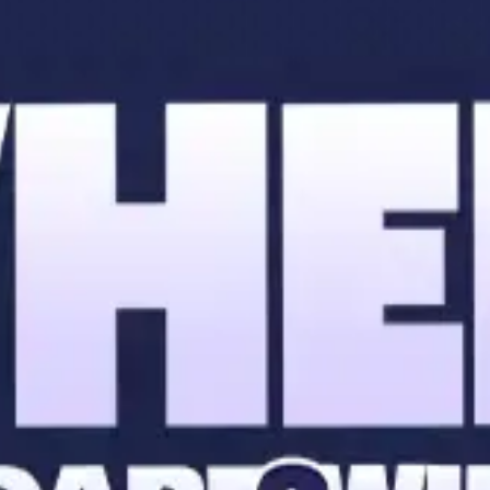
in MAPSTOTO Bebas Blokir
a mengakses situs slot server thailand asli melalui link 
 Dengan enkripsi tingkat tinggi, MAPSTOTO menjadi bandar 
 sesi permainan.
and Gacor Paling Mudah
an daftar slot server thailand di MAPSTOTO hari ini juga
da. Nikmati fitur situs thailand paling gacor yang telah 
pa kendala teknis.