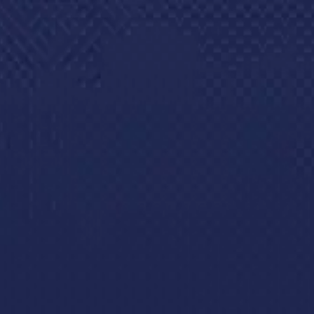
land Gacor & Situs Thailand
ngalaman bermain internasional dengan sistem slot server 
sif untuk memastikan kenyamanan Anda. Sebagai situs thai
encari server Thailand asli di tahun 2026.