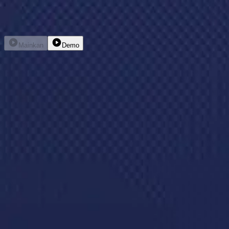
Daftar
Masuk
Mainkan
Demo
Wheel
hacksaw
kembali
MAPSTOTO: Slot Server Thai
Selamat datang di
MAPSTOTO
, gerbang utama menuju pe
infrastruktur server luar negeri yang stabil dan respon
keamanan data 100%, menjadikannya pilihan favorit bagi p