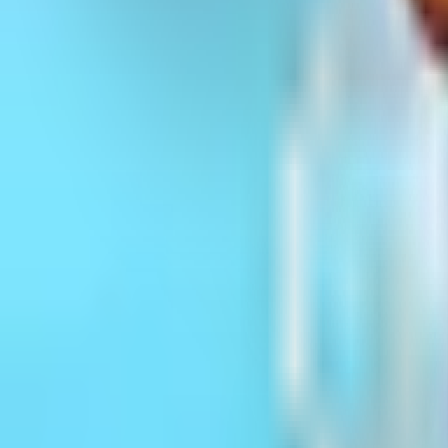
permainan berjalan mulus sehingga MAPSTOTO tetap menja
MAPSTOTO Situs Thailand Paling Ga
Sebagai bandar slot thailand profesional, MAPSTOTO ti
nonstop. Setiap member yang telah bergabung melalui daf
MAPSTOTO dan rasakan sendiri mengapa kami disebut seba
Lihat Semua
home
explore
promo