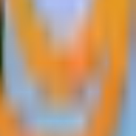
 Paling Gacor
thailand gacor paling mutakhir. Kami menyediakan
land paling gacor, MAPSTOTO menjamin transparansi dan
resmi MAPSTOTO. Kami memberikan jaminan akses login yang
slot thailand yang paling direkomendasikan bagi mereka