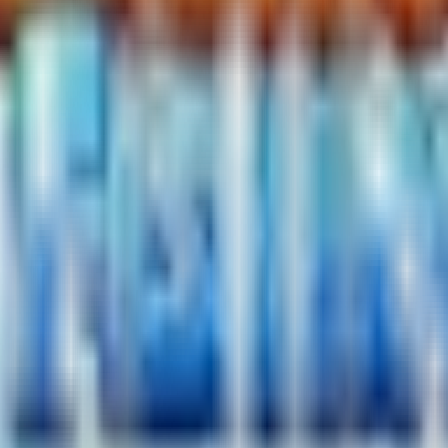
di platform paling andal di kelasnya.
cor dengan Layanan 24 Jam
dak hanya menawarkan sistem yang canggih, tetapi juga l
tar slot server thailand resmi kami akan mendapatkan prio
gai situs thailand paling
gacor
dengan sistem pembayaran