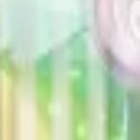
iap membantu Anda 24 jam nonstop. Setiap member yang telah
O dan rasakan sendiri mengapa kami disebut sebagai situs thailand