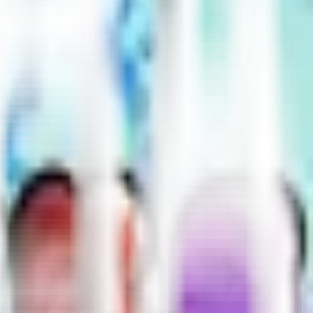
ng Gacor
takhir. Kami menyediakan infrastruktur server luar negeri yang stabil
ta 100%, menjadikannya pilihan favorit bagi pencari server
emberikan jaminan akses login yang aman dan bebas dari nawala atau
 yang mengutamakan privasi dan kecepatan akses di setiap sesi