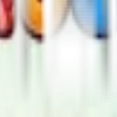
 Gacor Paling Mudah
ot server thailand di MAPSTOTO hari ini juga. Proses pendaftaran san
cor yang telah dioptimasi untuk memberikan performa maksimal, baik s
er Thailand Terbaru 2026
ai
slot server thailand
gacor nomor satu di Indonesia. Melalui link alt
atan server kami telah teruji, memastikan transisi antar permainan b