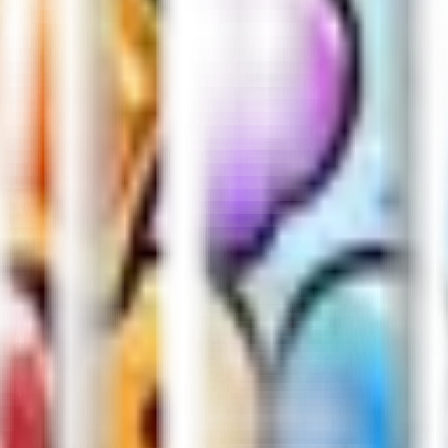
nd Gacor & Situs Thailand Pali
rmain internasional dengan sistem slot server thailand gacor paling mu
iland paling gacor, MAPSTOTO menjamin transparansi dan keamanan da
MAPSTOTO Bebas Blokir
 situs slot server thailand asli melalui link resmi MAPSTOTO. Kami m
enjadi bandar slot thailand yang paling direkomendasikan bagi mereka